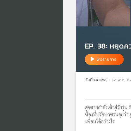
EP. 38: หยุดค
ฟังรายการ
วันที่เผยแพร่ : 12 พ.ค. 6
ลูกชายกำลังเข้าสู่วัยรุ่น
ห้องที่ปรึกษาชวนคุยว่า 
เพื่อนได้อย่างไร