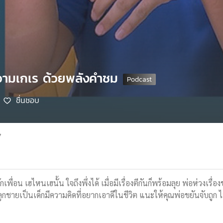
วามเกเร ด้วยพลังคำชม
ชื่นชอบ
7
 รักเพื่อน เฮไหนเฮนั้น ใจถึงพึ่งได้ เมื่อมีเรื่องตีกันก็พร้อมลุย พ่อห่ว
ลูกชายเป็นเด็กมีความคิดที่อยากเอาดีในชีวิต แนะให้คุณพ่อขยันจับถูก ไม่