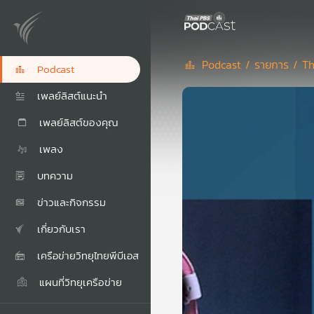
Podcast /
รายการ /
Th
Podcast
เพลย์ลิสต์แนะนำ
เพลย์ลิสต์ของคุณ
เพลง
บทความ
ข่าวและกิจกรรม
เกี่ยวกับเรา
เครือข่ายวิทยุไทยพีบีเอส
แผนที่วิทยุเครือข่าย