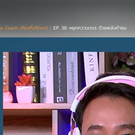
e Coach (ห้องที่ปรึกษา) /
EP. 38: หยุดความเกเร ด้วยพลังคำชม