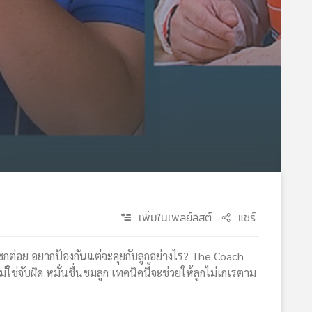
เพิ่มในเพลย์ลิสต์
แชร์
งเรื่องชกต่อย อยากป้องกันแต่จะคุยกับลูกอย่างไร? The Coach
ใช่จับผิด หมั่นชื่นชมลูก เทคนิคนี้จะช่วยให้ลูกไม่เกเรตาม