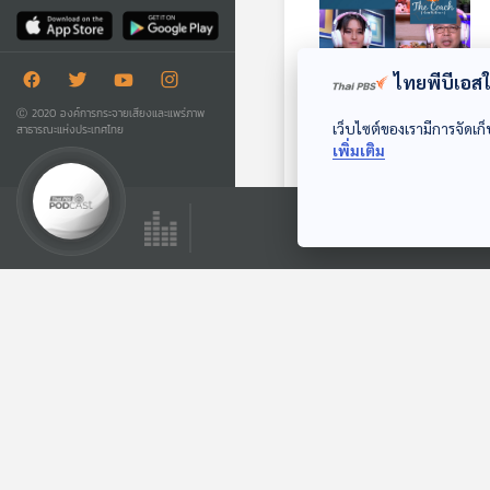
ไทยพีบีเอสใช
Ⓒ 2020 องค์การกระจายเสียงและแพร่ภาพ
เว็บไซต์ของเรามีการจัดเก็
สาธารณะแห่งประเทศไทย
เพิ่มเติม
EP. 39: ธรรมชาติ
การเรียนรู้ของเด็กที่
ครูต้องเข้าใจ
The Coach (ห้องที่
ปรึกษา)
ตอนที่เกี่ยวข้อง