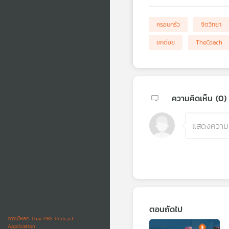
ครอบครัว
จิตวิทยา
ชกต่อย
TheCoach
ความคิดเห็น (
0
)
ตอนถัดไป
ดาวน์โหลด Thai PBS Podcast
Application