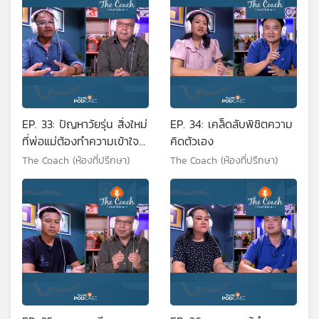
EP. 33: ปัญหาวัยรุ่น สิ่งใหม่
EP. 34: เคล็ดลับพิชิตความ
ที่พ่อแม่ต้องทำความเข้าใจ
คิดตัวเอง
ไม่ใช่ทำโทษ
The Coach (ห้องที่ปรึกษา)
The Coach (ห้องที่ปรึกษา)