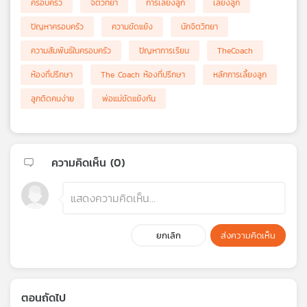
ครอบครัว
จิตวิทยา
การเลี้ยงลูก
เลี้ยงลูก
ปัญหาครอบครัว
ความขัดแย้ง
นักจิตวิทยา
ความสัมพันธ์ในครอบครัว
ปัญหาการเรียน
TheCoach
ห้องที่ปรึกษา
The Coach ห้องที่ปรึกษา
หลักการเลี้ยงลูก
ลูกติดคนง่าย
พ่อแม่ขัดแย้งกัน
ความคิดเห็น (
0
)
ยกเลิก
ส่งความคิดเห็น
ตอนถัดไป