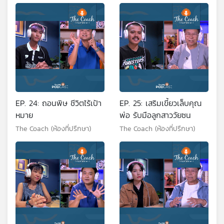
EP. 24: ถอนพิษ ชีวิตไร้เป้า
EP. 25: เสริมเขี้ยวเล็บคุณ
หมาย
พ่อ รับมือลูกสาววัยซน
The Coach (ห้องที่ปรึกษา)
The Coach (ห้องที่ปรึกษา)