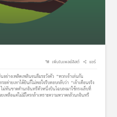
เพิ่มในเพลย์ลิสต์
แชร์
่นอย่างเพลิดเพลินจนลืมระวังตัว “พวกเจ้าเล่นกัน
ระต่ายเทาได้ยินก็ไม่พอใจรีบตอบกลับว่า “เจ้าเตือนจริง
 ไม่ทันขาดคำนกอินทรีตัวหนึ่งบินโฉบลงมาใช้กรงเล็บที่
่วยเหลือแต่ไม่มีใครกล้าเพราะความหวาดกลัวนกอินทรี