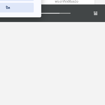
พระอาทิตย์ยิ้มแฉ่ง
พระอาทิตย์ยิ้มแฉ่ง
ปิด
า
EP. 2012: พยัก
EP. 1926: หมีตำรวจ
10.00
หน้า...ภาษาลับกิ้งก่า
พระอาทิตย์ยิ้มแฉ่ง
ย
พระอาทิตย์ยิ้มแฉ่ง