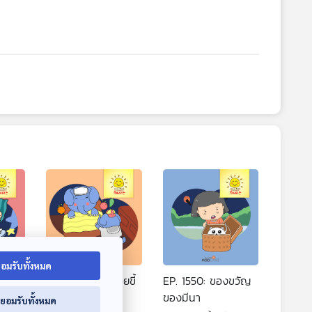
อมรับทั้งหมด
่วชอบ
EP. 1549: ช้างน้อยขี้
EP. 1550: ของขวัญ
อาย
ของมีนา
่ยอมรับทั้งหมด