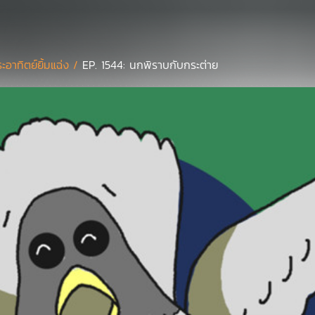
ะอาทิตย์ยิ้มแฉ่ง /
EP. 1544: นกพิราบกับกระต่าย