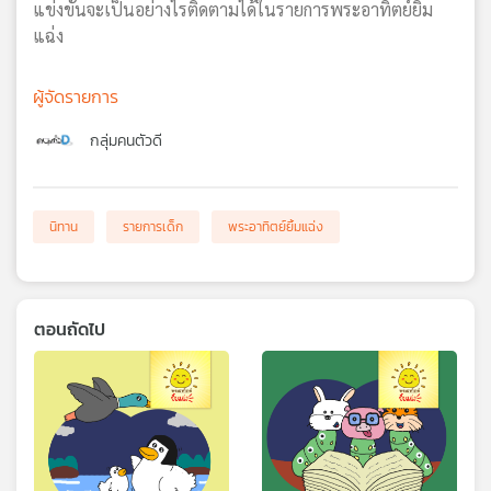
แข่งขันจะเป็นอย่างไรติดตามได้ในรายการพระอาทิตย์ยิ้ม
แฉ่ง
ผู้จัดรายการ
กลุ่มคนตัวดี
นิทาน
รายการเด็ก
พระอาทิตย์ยิ้มแฉ่ง
ตอนถัดไป