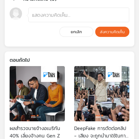
ยกเลิก
ส่งความคิดเห็น
ตอนถัดไป
ผลสำรวจนายจ้างอเมริกัน
DeepFake การตัดต่อคลิป
40% เลี่ยงจ้างคน Gen Z
- เสียง จะถูกนำมาใช้ในการ