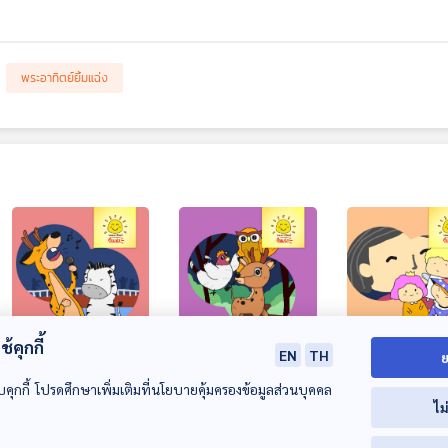
พระอาทิตย์ยิ้มแฉ่ง
้คุกกี้
EN
TH
ย
EP. 1513: ฉันอยาก
EP. 1514: อย่ากลัวไป
EP. 1515: ตุ๊กต
เป็นนักร้อง
เลยนะ
หนูนิด
บคุกกี้ โปรดศึกษาเพิ่มเติมที่นโยบายคุ้มครองข้อมูลส่วนบุคคล
ไม
พระอาทิตย์ยิ้มแฉ่ง
พระอาทิตย์ยิ้มแฉ่ง
พระอาทิตย์ยิ้มแฉ่ง