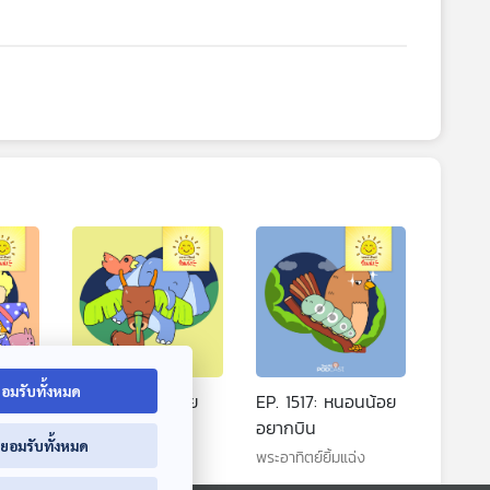
อมรับทั้งหมด
าของ
EP. 1516: เก้งน้อย
EP. 1517: หนอนน้อย
อยากเล่น
อยากบิน
่ยอมรับทั้งหมด
พระอาทิตย์ยิ้มแฉ่ง
พระอาทิตย์ยิ้มแฉ่ง