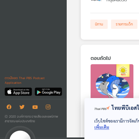
นิทาน
รายการเด็ก
ตอนถัดไป
ดาวน์โหลด Thai PBS Podcast
Application
ไทยพีบีเอสใช
EP. 1512: ใครใหญ่
Ⓒ 2020 องค์การกระจายเสียงและแพร่ภาพ
ที่สุด
เว็บไซต์ของเรามีการจัดเก็
สาธารณะแห่งประเทศไทย
เพิ่มเติม
พระอาทิตย์ยิ้มแฉ่ง