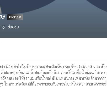
เศษ
ชื่นชอบ
7
กำลังวิ่งเข้าไปในร้านขายของชำเมื่อเห็นประตูร้านกำลังจะเปิดออกป้
้ทั้งสองหยุดก่อน แต่ทั้งสองก็บอกป้าน้อยว่าจะรีบมาซื้อน้ำอัดลมกินเพรา
่มน้ำอัดลมเยอะ ให้เอานมหรือน้ำผลไม้ไปแทนน่าจะเหมาะกับเด็กมากกว
สุข ไม่นานพ่อกับแม่ก็ต้องพาพลอยกับเพชรไปส่งโรงพยาบาลเพราะอะไ