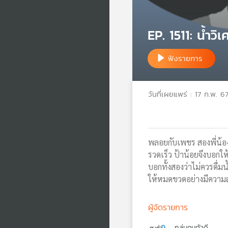
EP. 1511: น้ำวิ
ฟังรายการ
วันที่เผยแพร่ : 17 ก.พ. 6
พลอยกับเพชร สองพี่น้อง
รวดเร็ว ป้าน้อยจึงบอกให
บอกทั้งสองว่าไม่ควรดื
ให้หมดขวดอย่างมีความ
ผู้จัดรายการ
กลุ่มคนตัวดี