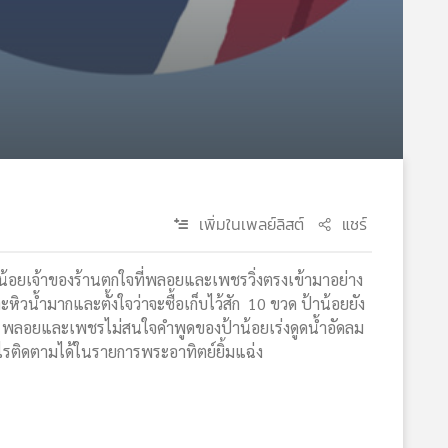
เพิ่มในเพลย์ลิสต์
แชร์
าน้อยเจ้าของร้านตกใจที่พลอยและเพชรวิ่งตรงเข้ามาอย่าง
ะหิวน้ำมากและตั้งใจว่าจะซื้อเก็บไว้สัก 10 ขวด ป้าน้อยยัง
่า พลอยและเพชรไม่สนใจคำพูดของป้าน้อยเร่งดูดน้ำอัดลม
รติดตามได้ในรายการพระอาทิตย์ยิ้มแฉ่ง