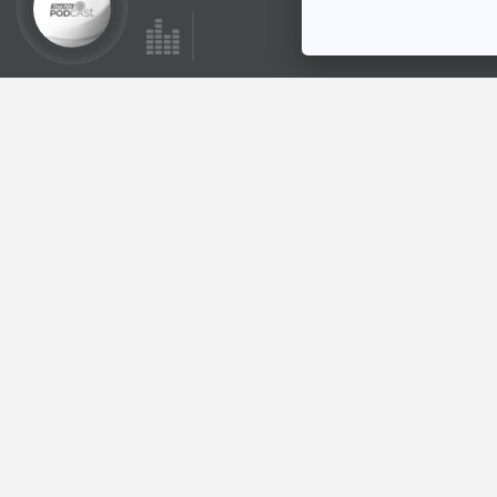
ตอนที่เกี่ยวข้อง
คัน คัน เกา
สื่อเสียงนิทาน : นิทาน
เด็กเล็ก