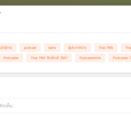
7
เล่านิทาน
podcast
radio
ผู้ประกาศข่าว
Thai PBS
Tha
Podcaster
Thai PBS คิดส์เดย์ 2567
Podcasterkids
Podcaster น