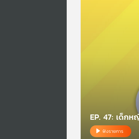
EP. 47: เด็กหญ
ฟังรายการ