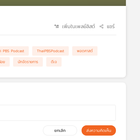
เพิ่มในเพลย์ลิสต์
แชร์
i PBS Podcast
ThaiPBSPodcast
พอดคาสต์
้อย
นักจัดรายการ
ดีเจ
ยกเลิก
ส่งความคิดเห็น