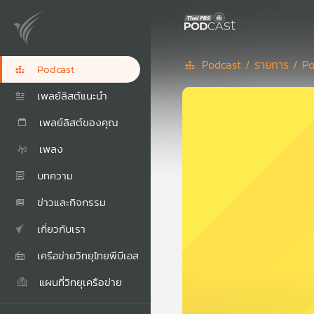
Podcast /
รายการ /
Po
Podcast
เพลย์ลิสต์แนะนำ
เพลย์ลิสต์ของคุณ
เพลง
บทความ
ข่าวและกิจกรรม
เกี่ยวกับเรา
เครือข่ายวิทยุไทยพีบีเอส
แผนที่วิทยุเครือข่าย