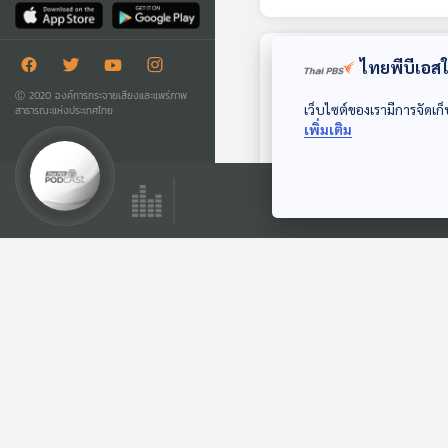
ไทยพีบีเอสใช
ตอนที่เกี่ยวข้อง
Ⓒ 2020 องค์การกระจายเสียงและแพร่ภาพ
เว็บไซต์ของเรามีการจัดเก็
สาธารณะแห่งประเทศไทย
เพิ่มเติม
EP. 20: ล่องไพร ผีต
องเหลืองคนสุดท้าย
ห้องสมุดหลังไมค์