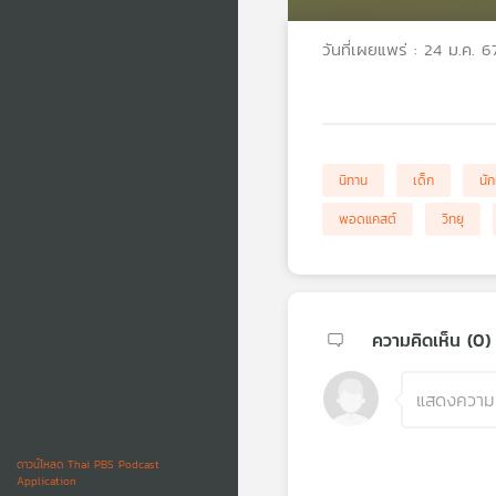
วันที่เผยแพร่ : 24 ม.ค. 6
นิทาน
เด็ก
นัก
พอดแคสต์
วิทยุ
ความคิดเห็น (
0
)
ดาวน์โหลด Thai PBS Podcast
Application