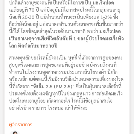
ปกติแล้วอายุของคนที่เป็นหรือมีโอกาสเป็น
มะเร็งปอด
เฉลี่ยอยู่ที่ 70 ปี แต่ปัจจุบันมีโอกาสพบโรคนี้ในกลุ่มคนอายุ
น้อยที่ 20-30 ปี แม้จำนวนที่พบจะเป็นเพียงแค่ 1-2% ซึ่ง
ถือว่ายังน้อยอยู่ แต่อนาคตจำนวนตัวเลขอาจเพิ่มขึ้นมากกว่า
นี้ก็ได้ โดยข้อมูลล่าสุดในระดับนานาชาติ พบว่า
มะเร็งปอด
เป็นสาเหตุการเสียชีวิตอันดับที่ 1 ของผู้ป่วยโรคมะเร็งทั่ว
โลก ติดต่อกันมาหลายปี
สาเหตุหลักของโรคนี้ยังคงเป็น
บุหรี่
ที่เกิดจากการสูบของคน
สูบบุหรี่เองและการสูดของคนที่อยู่รอบข้าง ยังรวมถึงคนที่
ทำงานในโรงงานอุตสาหกรรมประเภทเส้นใยทอผ้า นิเกิล
หรือเหล็ก แต่ตอนนี้เริ่มมีงานวิจัยนำเสนอความเสี่ยงของโรค
นี้ที่เกิดจาก
"พีเอ็ม 2.5 (PM 2.5)"
ซึ่งเป็นฝุ่นขนาดเล็กจิ๋วที่
ประเทศไทยต้องเผชิญทุกปีในช่วงฤดูหนาว การก่อเกิดมะเร็ง
ปอดในคนอายุน้อย เกิดจากอะไร โรคนี้มีข้อมูลน่าสนใจ
อย่างไรบ้าง รายการ โรงหมอ เล่าให้ฟังค่ะ
ผู้จัดรายการ