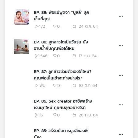
EP. 89: พ่อแม่พูดจา “บูลลี่” ลูก
เจ็บที่สุด!
472
0
24 ต.ค. 64
EP. 88: ลูกสาวโตเป็นวัยรุ่น ยัง
อาบน้ำกับคุณพ่อได้ไหม
1,546
0
17 ต.ค. 64
EP. 87: ลูกสาวช่วยตัวเองได้ไหม?
คุณพ่อเห็นเข้าจะทำอย่างไร?
พัน
13
10 ต.ค. 64
EP. 86: Sex creator อาชีพสร้าง
เงินยุคใหม่ คุยกับลูกอย่างไรดี
115
0
26 ก.ย. 64
EP. 85: วิธีรับมือการบูลลี่ของพี่
น้อง