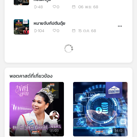
48
0
06 พ.ย. 68
หมายจับกัปตันตุ้ย
104
0
15 ต.ค. 68
พอตคาสต์ที่เกี่ยวข้อง
35:03
14:10