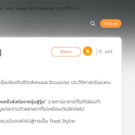
at /var/www/html/header.php:176) in
เข้าสู่ระบบ
แชร์
ติดตาม
ึ่งเชื่อมโยงกับชีวิตสังคมและวัฒนธรรม ประวัติศาสตร์ของคน
ัวส่งต่อจากรุ่นสู่รุ่น”
รายการอาหารที่ไม่ได้สอนทำ
แต่ละจานด้วยสายตาที่ไม่เหมือนเดิมอีกต่อไป
านแรงบันดาลใจไปสู่การเป็น Food Stylist