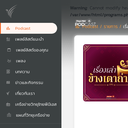
Warning
: Cannot modify he
/var/www/html/programs.p
Podcast /
รายการ /
เร
Podcast
เพลย์ลิสต์แนะนำ
เพลย์ลิสต์ของคุณ
เพลง
บทความ
ข่าวและกิจกรรม
เกี่ยวกับเรา
เครือข่ายวิทยุไทยพีบีเอส
แผนที่วิทยุเครือข่าย