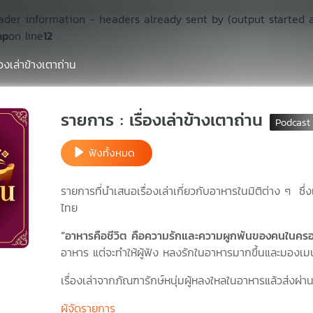
ader information - headers already sent by (output started 
hp
on line
12
ื่องเล่าข้างเตาถ่าน
รายการ : เรื่องเล่าข้างเตาถ่าน
ฟังทั้งหมด
รายการที่นำเสนอเรื่องเล่าเกี่ยวกับอาหารในมิติต่าง ๆ ซ
ไทย
“อาหารคือชีวิต คือความรักและความผูกพันของคนในครอบคร
อาหาร แต่จะทำให้ผู้ฟัง หลงรักในอาหารมากขึ้นและมองเมนู
เรื่องเล่าจากภัณฑารักษ์หนุ่มผู้หลงใหลในอาหารแล้วส่งผ่
ผู้จัดรายการ