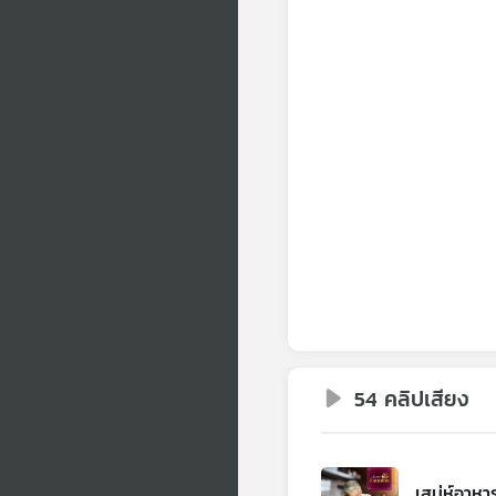
54 คลิปเสียง
เสน่ห์อาห