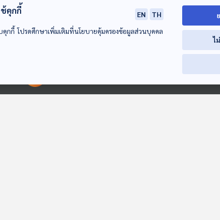
้คุกกี้
EN
TH
ย
ในพระวิมาดาเธอฯ ซังกุงสูงสุดแห่งราชสำนักสยาม
บคุกกี้ โปรดศึกษาเพิ่มเติมที่นโยบายคุ้มครองข้อมูลส่วนบุคคล
1
05 ธ.ค. 67
ไม
ห่งวังสวนสุนันทา ตอนที่ 2
00:00:00
00:00:00
1
28 พ.ย. 67
ห่งวังสวนสุนันทา ตอนที่ 1
1
21 พ.ย. 67
.ในครัวเจ้าสายฯ ตอนที่ 3
1
14 พ.ย. 67