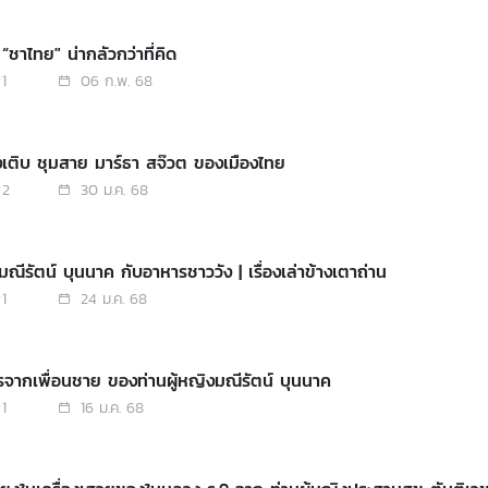
“ชาไทย" น่ากลัวกว่าที่คิด
1
06 ก.พ. 68
เติบ ชุมสาย มาร์ธา สจ๊วต ของเมืองไทย
2
30 ม.ค. 68
มณีรัตน์ บุนนาค กับอาหารชาววัง | เรื่องเล่าข้างเตาถ่าน
1
24 ม.ค. 68
จากเพื่อนชาย ของท่านผู้หญิงมณีรัตน์ บุนนาค
1
16 ม.ค. 68